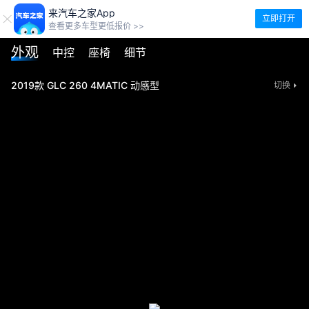
来汽车之家App
立即打开
查看更多车型更低报价 >>
外观
中控
座椅
细节
2019款 GLC 260 4MATIC 动感型
切换