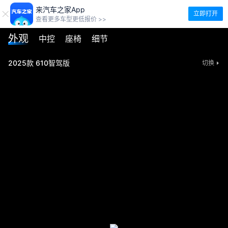
来汽车之家App
立即打开
查看更多车型更低报价 >>
外观
中控
座椅
细节
2025款 610智驾版
切换