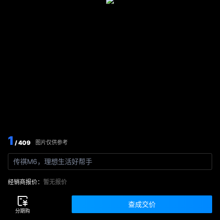
1
/ 409
图片仅供参考
传祺M6，理想生活好帮手
经销商报价：
暂无报价
查成交价