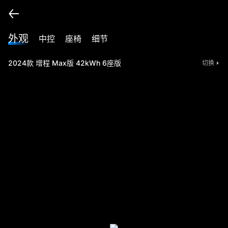
外观
中控
座椅
细节
2024款 增程 Max版 42kWh 6座版
切换