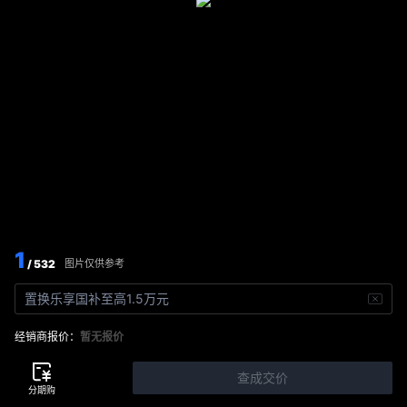
1
/ 532
图片仅供参考
置换乐享国补至高1.5万元
经销商报价：
暂无报价
查成交价