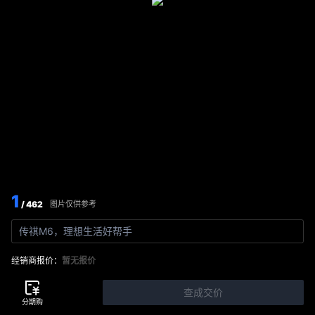
1
/ 462
图片仅供参考
传祺M6，理想生活好帮手
经销商报价：
暂无报价
查成交价