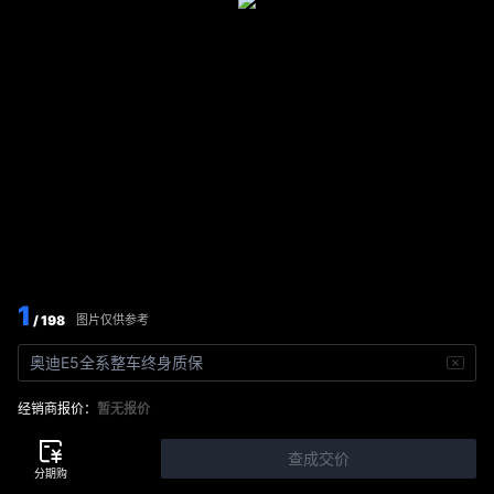
1
/ 198
图片仅供参考
奥迪E5全系整车终身质保
经销商报价：
暂无报价
查成交价