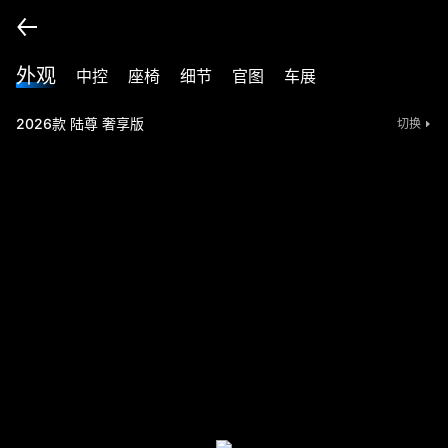
外观
中控
座椅
细节
官图
车展
2026款 陆尊 奢享版
切换