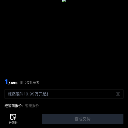
1
/ 493
图片仅供参考
威然限时19.99万元起！
经销商报价：
暂无报价
查成交价