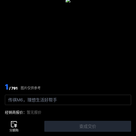
1
/ 791
图片仅供参考
传祺M6，理想生活好帮手
经销商报价：
暂无报价
查成交价