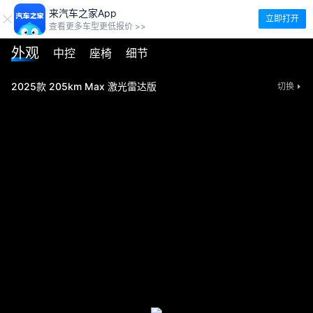
来汽车之家App
立即打开
查看更多车型更低报价 >>
外观
中控
座椅
细节
2025款 205km Max 激光雷达版
切换