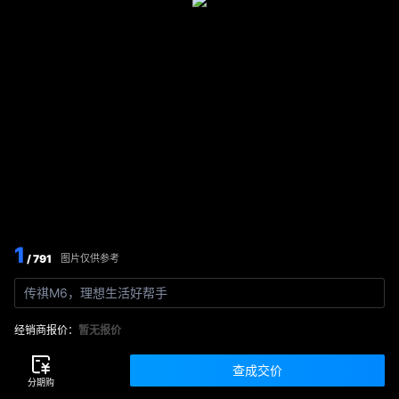
1
/ 791
图片仅供参考
传祺M6，理想生活好帮手
经销商报价：
暂无报价
查成交价