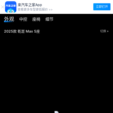
来汽车之家App
立即打开
查看更多车型更低报价 >>
外观
中控
座椅
细节
2025款 乾崑 Max 5座
切换