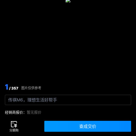
1
/ 357
图片仅供参考
传祺M6，理想生活好帮手
经销商报价：
暂无报价
查成交价