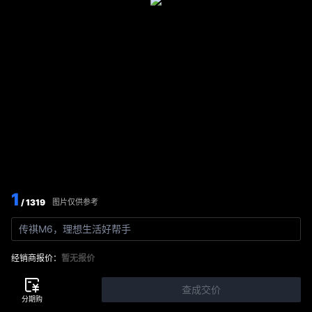
1
/ 1319
图片仅供参考
传祺M6，理想生活好帮手
经销商报价：
暂无报价
查成交价