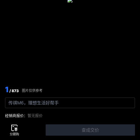
1
/ 873
图片仅供参考
传祺M6，理想生活好帮手
经销商报价：
暂无报价
查成交价