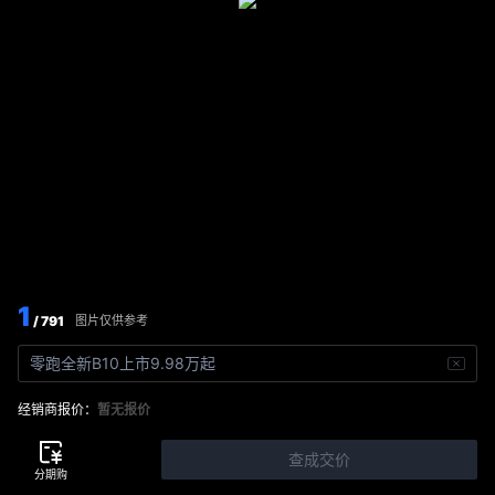
1
/ 791
图片仅供参考
零跑全新B10上市9.98万起
经销商报价：
暂无报价
查成交价