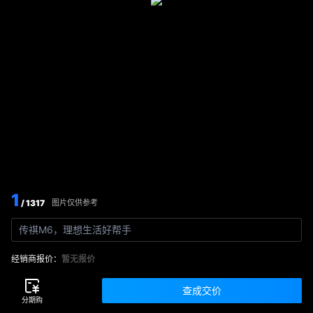
1
/ 1317
图片仅供参考
传祺M6，理想生活好帮手
经销商报价：
暂无报价
查成交价