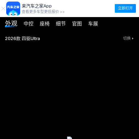
来汽车之家App
立即打开
查看更多车型更低报价 >>
外观
中控
座椅
细节
官图
车展
2026款 四驱Ultra
切换