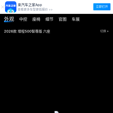
来汽车之家App
立即打开
查看更多车型更低报价 >>
外观
中控
座椅
细节
官图
车展
2026款 增程500智尊版 六座
切换