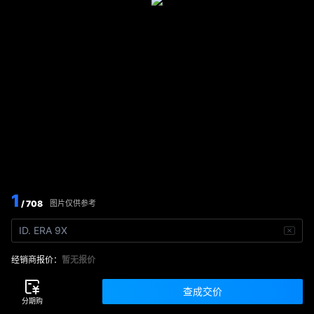
1
/ 708
图片仅供参考
ID. ERA 9X
经销商报价：
暂无报价
查成交价