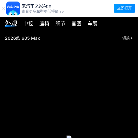
来汽车之家App
立即打开
查看更多车型更低报价 >>
外观
中控
座椅
细节
官图
车展
2026款 605 Max
切换