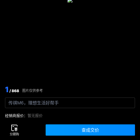
1
/ 868
图片仅供参考
传祺M6，理想生活好帮手
经销商报价：
暂无报价
查成交价