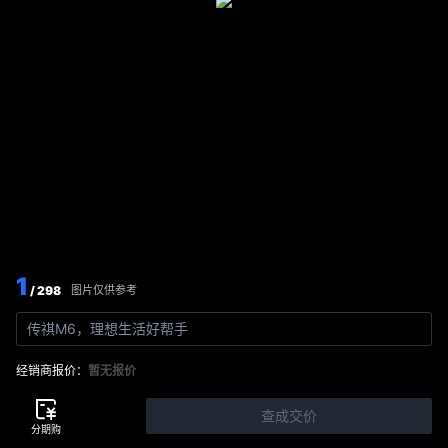
1
/ 298
图片仅供参考
传祺M6，理想生活好帮手
经销商报价：
暂无报价
查成交价