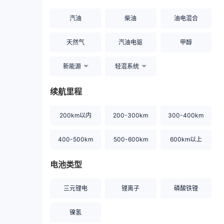
汽油
柴油
油电混合
天然气
汽油电驱
甲醇
新能源
轻混系统
续航里程
200km以内
200-300km
300-400km
400-500km
500-600km
600km以上
电池类型
三元锂电
锂离子
磷酸铁锂
镍氢