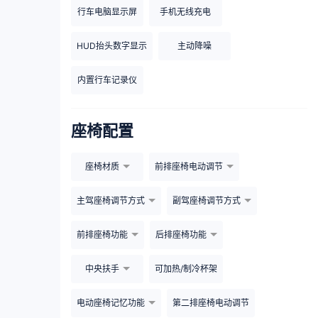
行车电脑显示屏
手机无线充电
HUD抬头数字显示
主动降噪
内置行车记录仪
座椅配置
座椅材质
前排座椅电动调节
主驾座椅调节方式
副驾座椅调节方式
前排座椅功能
后排座椅功能
中央扶手
可加热/制冷杯架
电动座椅记忆功能
第二排座椅电动调节