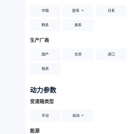
中国
欧系
日系
韩系
美系
生产厂商
国产
合资
进口
独资
动力参数
变速箱类型
手动
自动
能源