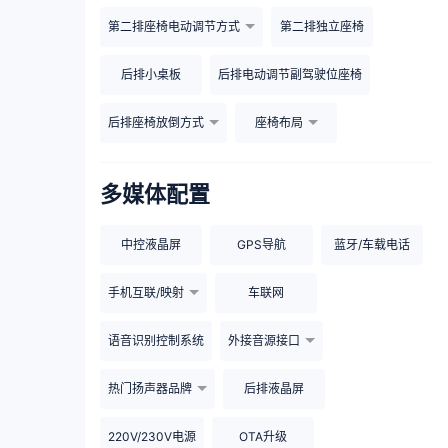
第二排座椅电动调节方式
第二排独立座椅
后排小桌板
后排电动调节副驾驶位座椅
后排座椅放倒方式
座椅布局
多媒体配置
中控液晶屏
GPS导航
蓝牙/车载电话
手机互联/映射
车联网
语音识别控制系统
外接音源接口
热门扬声器品牌
后排液晶屏
220V/230V电源
OTA升级