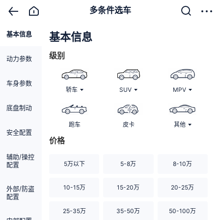
多条件选车
基本信息
清除
基本信息
级别
动力参数
车身参数
轿车
SUV
MPV
底盘制动
跑车
皮卡
其他
安全配置
价格
辅助/操控
5万以下
5-8万
8-10万
配置
10-15万
15-20万
20-25万
外部/防盗
配置
25-35万
35-50万
50-100万