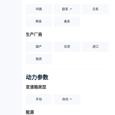
中国
欧系
日系
韩系
美系
生产厂商
国产
合资
进口
独资
动力参数
变速箱类型
手动
自动
能源