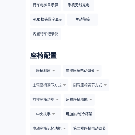
行车电脑显示屏
手机无线充电
HUD抬头数字显示
主动降噪
内置行车记录仪
座椅配置
座椅材质
前排座椅电动调节
主驾座椅调节方式
副驾座椅调节方式
前排座椅功能
后排座椅功能
中央扶手
可加热/制冷杯架
电动座椅记忆功能
第二排座椅电动调节