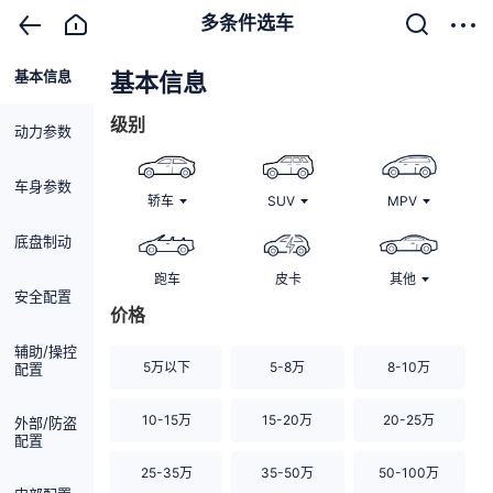
多条件选车
基本信息
清除
基本信息
级别
动力参数
车身参数
轿车
SUV
MPV
底盘制动
跑车
皮卡
其他
安全配置
价格
辅助/操控
5万以下
5-8万
8-10万
配置
10-15万
15-20万
20-25万
外部/防盗
配置
25-35万
35-50万
50-100万