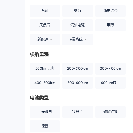
汽油
柴油
油电混合
天然气
汽油电驱
甲醇
新能源
轻混系统
续航里程
200km以内
200-300km
300-400km
400-500km
500-600km
600km以上
电池类型
三元锂电
锂离子
磷酸铁锂
镍氢