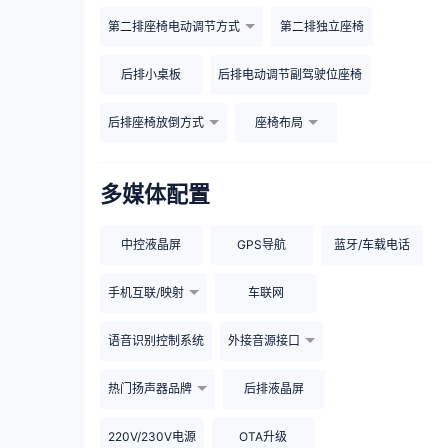
第二排座椅电动调节方式
第二排独立座椅
后排小桌板
后排电动调节副驾驶位座椅
后排座椅放倒方式
座椅布局
多媒体配置
中控液晶屏
GPS导航
蓝牙/车载电话
手机互联/映射
车联网
语音识别控制系统
外接音源接口
热门扬声器品牌
后排液晶屏
220V/230V电源
OTA升级