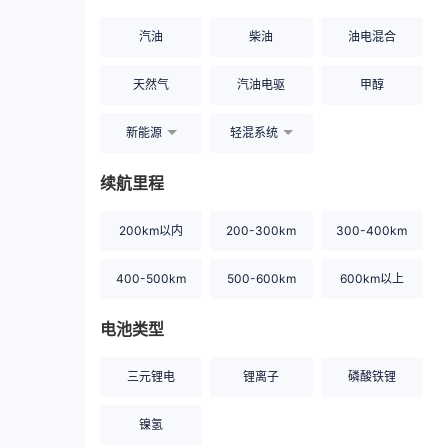
汽油
柴油
油电混合
天然气
汽油电驱
甲醇
新能源
轻混系统
续航里程
200km以内
200-300km
300-400km
400-500km
500-600km
600km以上
电池类型
三元锂电
锂离子
磷酸铁锂
镍氢