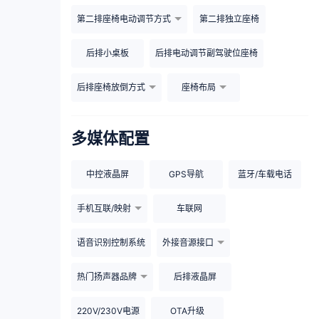
第二排座椅电动调节方式
第二排独立座椅
后排小桌板
后排电动调节副驾驶位座椅
后排座椅放倒方式
座椅布局
多媒体配置
中控液晶屏
GPS导航
蓝牙/车载电话
手机互联/映射
车联网
语音识别控制系统
外接音源接口
热门扬声器品牌
后排液晶屏
220V/230V电源
OTA升级