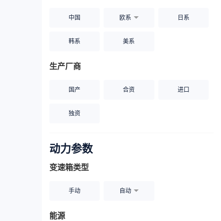
中国
欧系
日系
韩系
美系
生产厂商
国产
合资
进口
独资
动力参数
变速箱类型
手动
自动
能源