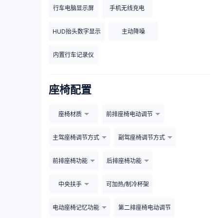
行车电脑显示屏
手机无线充电
HUD抬头数字显示
主动降噪
内置行车记录仪
座椅配置
座椅材质
前排座椅电动调节
主驾座椅调节方式
副驾座椅调节方式
前排座椅功能
后排座椅功能
中央扶手
可加热/制冷杯架
电动座椅记忆功能
第二排座椅电动调节