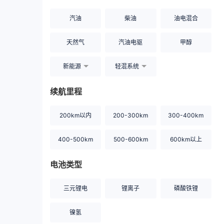
汽油
柴油
油电混合
天然气
汽油电驱
甲醇
新能源
轻混系统
续航里程
200km以内
200-300km
300-400km
400-500km
500-600km
600km以上
电池类型
三元锂电
锂离子
磷酸铁锂
镍氢