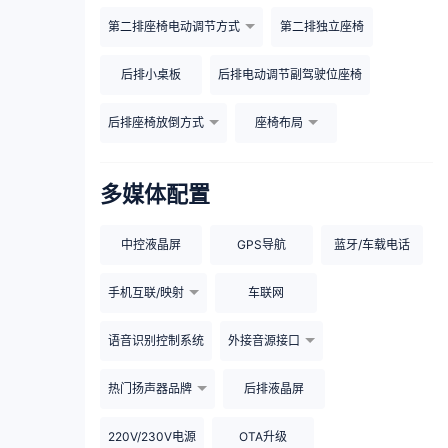
第二排座椅电动调节方式
第二排独立座椅
后排小桌板
后排电动调节副驾驶位座椅
后排座椅放倒方式
座椅布局
多媒体配置
中控液晶屏
GPS导航
蓝牙/车载电话
手机互联/映射
车联网
语音识别控制系统
外接音源接口
热门扬声器品牌
后排液晶屏
220V/230V电源
OTA升级