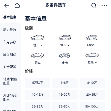
多条件选车
基本信息
清除
基本信息
级别
动力参数
车身参数
轿车
SUV
MPV
底盘制动
跑车
皮卡
其他
安全配置
价格
辅助/操控
5万以下
5-8万
8-10万
配置
10-15万
15-20万
20-25万
外部/防盗
配置
25-35万
35-50万
50-100万