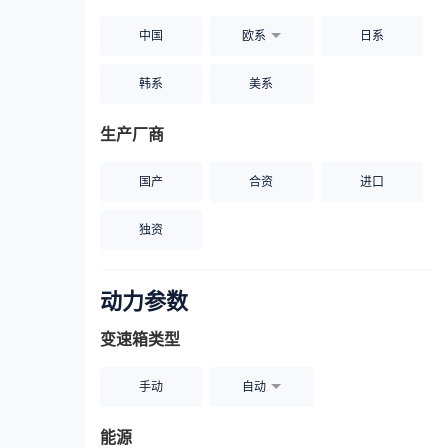
中国
欧系
日系
韩系
美系
生产厂商
国产
合资
进口
独资
动力参数
变速箱类型
手动
自动
能源