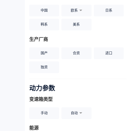
中国
欧系
日系
韩系
美系
生产厂商
国产
合资
进口
独资
动力参数
变速箱类型
手动
自动
能源