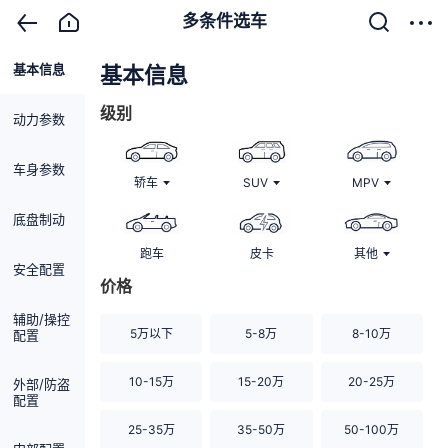
多条件选车
基本信息
清除
基本信息
级别
动力参数
车身参数
轿车
SUV
MPV
底盘制动
跑车
皮卡
其他
安全配置
价格
辅助/操控
5万以下
5-8万
8-10万
配置
10-15万
15-20万
20-25万
外部/防盗
配置
25-35万
35-50万
50-100万