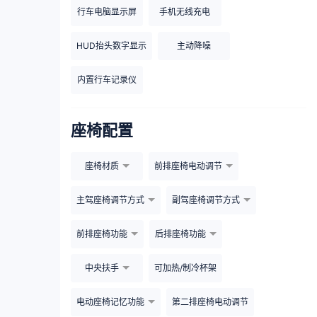
行车电脑显示屏
手机无线充电
HUD抬头数字显示
主动降噪
内置行车记录仪
座椅配置
座椅材质
前排座椅电动调节
主驾座椅调节方式
副驾座椅调节方式
前排座椅功能
后排座椅功能
中央扶手
可加热/制冷杯架
电动座椅记忆功能
第二排座椅电动调节