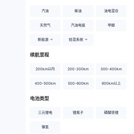
汽油
柴油
油电混合
天然气
汽油电驱
甲醇
新能源
轻混系统
续航里程
200km以内
200-300km
300-400km
400-500km
500-600km
600km以上
电池类型
三元锂电
锂离子
磷酸铁锂
镍氢