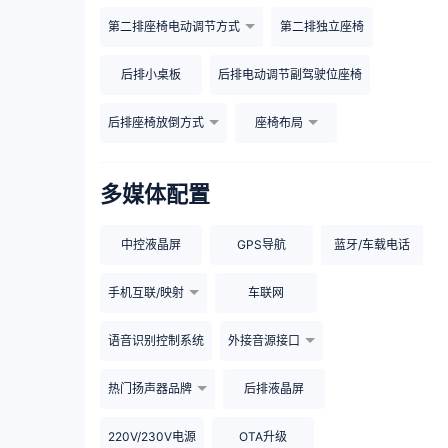
第二排座椅电动调节方式
第二排独立座椅
后排小桌板
后排电动调节副驾驶位座椅
后排座椅放倒方式
座椅布局
多媒体配置
中控液晶屏
GPS导航
蓝牙/车载电话
手机互联/映射
车联网
语音识别控制系统
外接音源接口
热门扬声器品牌
后排液晶屏
220V/230V电源
OTA升级