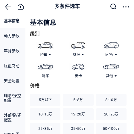
多条件选车
基本信息
清除
基本信息
级别
动力参数
车身参数
轿车
SUV
MPV
底盘制动
跑车
皮卡
其他
安全配置
价格
辅助/操控
5万以下
5-8万
8-10万
配置
10-15万
15-20万
20-25万
外部/防盗
配置
25-35万
35-50万
50-100万