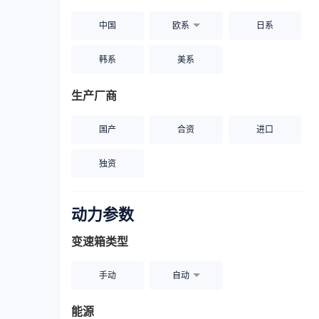
中国
欧系
日系
韩系
美系
生产厂商
国产
合资
进口
独资
动力参数
变速箱类型
手动
自动
能源