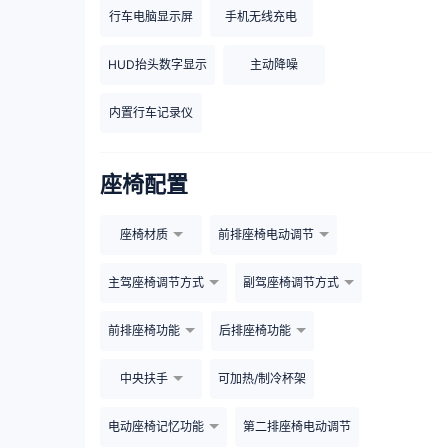
行车电脑显示屏
手机无线充电
HUD抬头数字显示
主动降噪
内置行车记录仪
座椅配置
座椅材质
前排座椅电动调节
主驾座椅调节方式
副驾座椅调节方式
前排座椅功能
后排座椅功能
中央扶手
可加热/制冷杯架
电动座椅记忆功能
第二排座椅电动调节