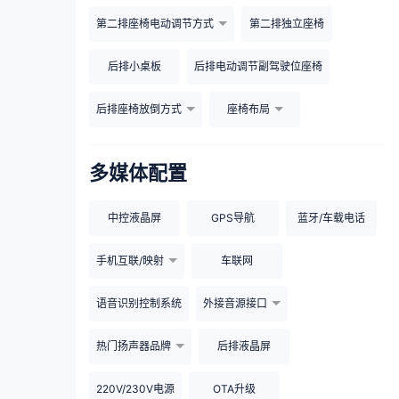
第二排座椅电动调节方式
第二排独立座椅
后排小桌板
后排电动调节副驾驶位座椅
后排座椅放倒方式
座椅布局
多媒体配置
中控液晶屏
GPS导航
蓝牙/车载电话
手机互联/映射
车联网
语音识别控制系统
外接音源接口
热门扬声器品牌
后排液晶屏
220V/230V电源
OTA升级