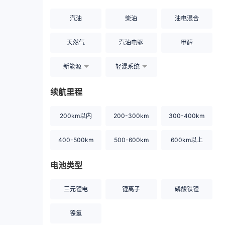
汽油
柴油
油电混合
天然气
汽油电驱
甲醇
新能源
轻混系统
续航里程
200km以内
200-300km
300-400km
400-500km
500-600km
600km以上
电池类型
三元锂电
锂离子
磷酸铁锂
镍氢