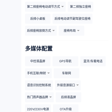
第二排座椅电动调节方式
第二排独立座椅
后排小桌板
后排电动调节副驾驶位座椅
后排座椅放倒方式
座椅布局
多媒体配置
中控液晶屏
GPS导航
蓝牙/车载电话
手机互联/映射
车联网
语音识别控制系统
外接音源接口
热门扬声器品牌
后排液晶屏
220V/230V电源
OTA升级