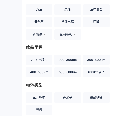
汽油
柴油
油电混合
天然气
汽油电驱
甲醇
新能源
轻混系统
续航里程
200km以内
200-300km
300-400km
400-500km
500-600km
600km以上
电池类型
三元锂电
锂离子
磷酸铁锂
镍氢