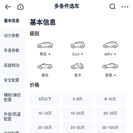
多条件选车
基本信息
清除
基本信息
级别
动力参数
车身参数
轿车
SUV
MPV
底盘制动
跑车
皮卡
其他
安全配置
价格
辅助/操控
5万以下
5-8万
8-10万
配置
10-15万
15-20万
20-25万
外部/防盗
配置
25-35万
35-50万
50-100万