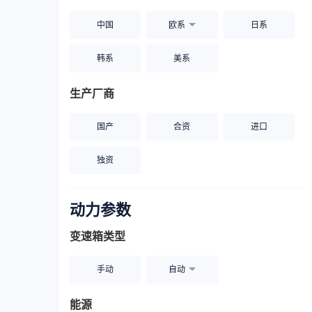
中国
欧系
日系
韩系
美系
生产厂商
国产
合资
进口
独资
动力参数
变速箱类型
手动
自动
能源