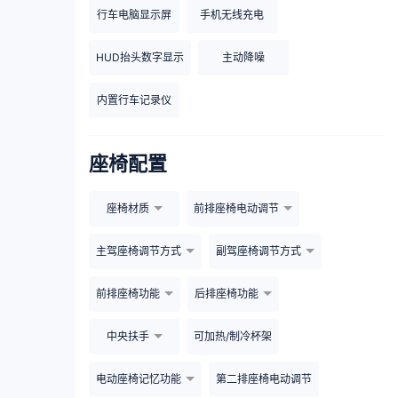
行车电脑显示屏
手机无线充电
HUD抬头数字显示
主动降噪
内置行车记录仪
座椅配置
座椅材质
前排座椅电动调节
主驾座椅调节方式
副驾座椅调节方式
前排座椅功能
后排座椅功能
中央扶手
可加热/制冷杯架
电动座椅记忆功能
第二排座椅电动调节