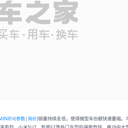
INIEV
(
参数
|
询价
)销量持续走低，使得微型车份额快速萎缩。
演愈烈，小米SU7、智界S7等热门车型的强势登陆，推动中大