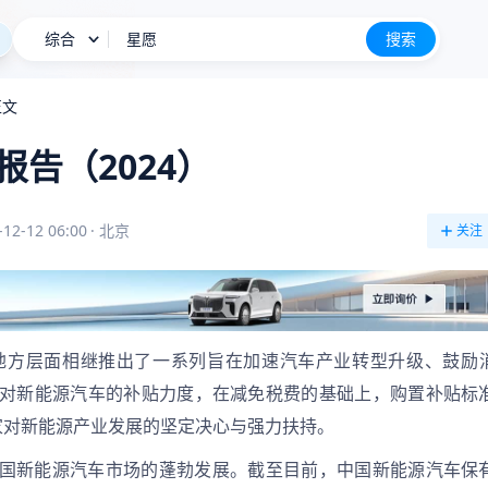
综合
BBA降价也卖不动
搜索
长城H10
新车上市
正文
告（2024）
-12-12 06:00
·
北京
关注
和地方层面相继推出了一系列旨在加速汽车产业转型升级、鼓励
对新能源汽车的补贴力度，在减免税费的基础上，购置补贴标
家对新能源产业发展的坚定决心与强力扶持。
国新能源汽车市场的蓬勃发展。截至目前，中国新能源汽车保