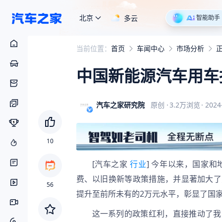
北京
多云
智能助手
当前位置：
首页
车闻中心
市场分析
中国新能源汽车用车报
汽车之家研究院
原创
·
3.2万
浏览
·
2024
10
[汽车之家 
行业
] 今年以来，国家
费、以旧换新等政策措施，并显著加大了
56
提升至前所未有的2万元水平，彰显了国
这一系列的政策红利，直接推动了我