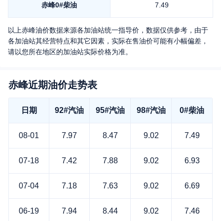
赤峰
0#柴油
7.49
以上
赤峰
油价数据来源各加油站统一指导价，数据仅供参考，由于
各加油站其经营特点和其它因素，实际在售油价可能有小幅偏差，
请以您所在地区的加油站实际价格为准。
赤峰近期油价走势表
日期
92#汽油
95#汽油
98#汽油
0#柴油
08-01
7.97
8.47
9.02
7.49
07-18
7.42
7.88
9.02
6.93
07-04
7.18
7.63
9.02
6.69
06-19
7.94
8.44
9.02
7.46