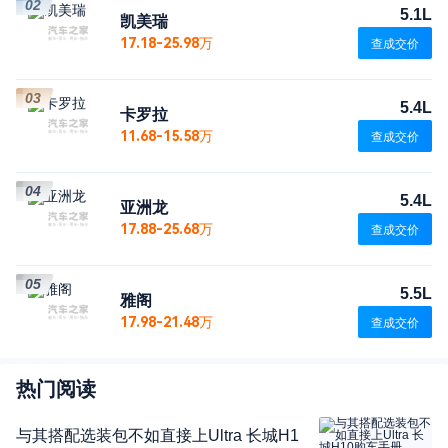
02
5.1L
凯美瑞
17.18-25.98万
查成交价
03
5.4L
卡罗拉
11.68-15.58万
查成交价
04
5.4L
亚洲龙
17.88-25.68万
查成交价
05
5.5L
雅阁
17.98-21.48万
查成交价
热门阅读
与其搭配选装包不如直接上Ultra 长城H1