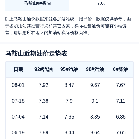
马鞍山
0#柴油
7.67
以上
马鞍山
油价数据来源各加油站统一指导价，数据仅供参考，由
于各加油站其经营特点和其它因素，实际在售油价可能有小幅偏
差，请以您所在地区的加油站实际价格为准。
马鞍山近期油价走势表
日期
92#汽油
95#汽油
98#汽油
0#柴油
08-01
7.92
8.47
9.67
7.67
07-18
7.38
7.9
9.1
7.11
07-04
7.14
7.65
8.85
6.86
06-19
7.89
8.44
9.64
7.65