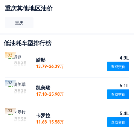
重庆
其他地区油价
重庆
低油耗车型排行榜
01
4.9L
皓影
13.79-26.39万
查成交价
02
5.1L
凯美瑞
17.18-25.98万
查成交价
03
5.4L
卡罗拉
11.68-15.58万
查成交价