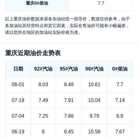
重庆
0#柴油
7.7
以上
重庆
油价数据来源各加油站统一指导价，数据仅供参考，由于
各加油站其经营特点和其它因素，实际在售油价可能有小幅偏差，
请以您所在地区的加油站实际价格为准。
重庆近期油价走势表
日期
92#汽油
95#汽油
98#汽油
0#柴油
08-01
8.03
8.48
10.61
7.7
07-18
7.49
7.91
10.04
7.14
07-04
7.25
7.66
9.79
6.9
06-19
8
8.45
10.58
7.67