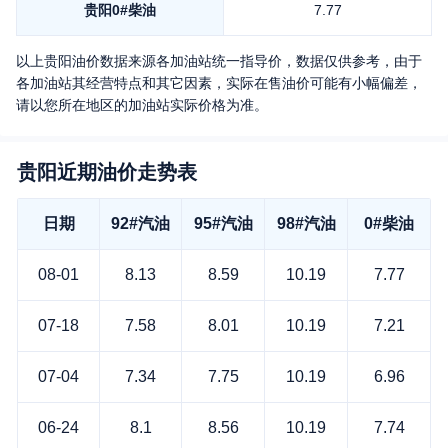
贵阳
0#柴油
7.77
以上
贵阳
油价数据来源各加油站统一指导价，数据仅供参考，由于
各加油站其经营特点和其它因素，实际在售油价可能有小幅偏差，
请以您所在地区的加油站实际价格为准。
贵阳近期油价走势表
日期
92#汽油
95#汽油
98#汽油
0#柴油
08-01
8.13
8.59
10.19
7.77
07-18
7.58
8.01
10.19
7.21
07-04
7.34
7.75
10.19
6.96
06-24
8.1
8.56
10.19
7.74