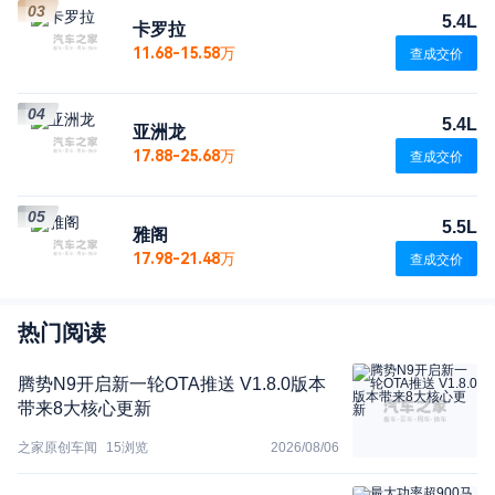
03
5.4L
卡罗拉
11.68-15.58万
查成交价
04
5.4L
亚洲龙
17.88-25.68万
查成交价
05
5.5L
雅阁
17.98-21.48万
查成交价
热门阅读
腾势N9开启新一轮OTA推送 V1.8.0版本
带来8大核心更新
之家原创车闻
15
浏览
2026/08/06