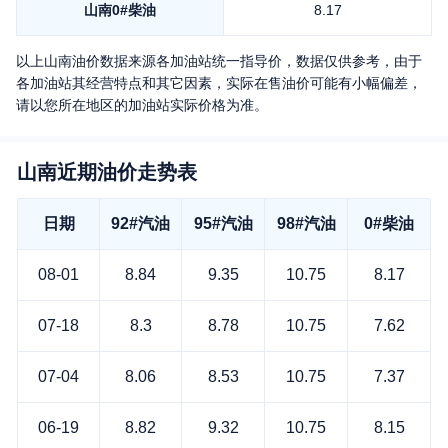
山南
0#柴油
8.17
以上
山南
油价数据来源各加油站统一指导价，数据仅供参考，由于
各加油站其经营特点和其它因素，实际在售油价可能有小幅偏差，
请以您所在地区的加油站实际价格为准。
山南近期油价走势表
日期
92#汽油
95#汽油
98#汽油
0#柴油
08-01
8.84
9.35
10.75
8.17
07-18
8.3
8.78
10.75
7.62
07-04
8.06
8.53
10.75
7.37
06-19
8.82
9.32
10.75
8.15