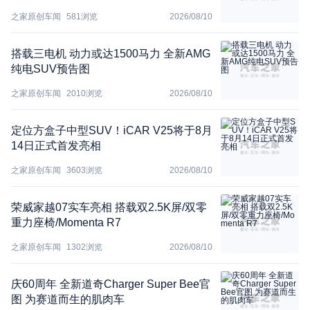
之家原创车闻
581
浏览
2026/08/10
搭载三电机 动力或达1500马力 全新AMG
纯电SUV预告图
之家原创车闻
2010
浏览
2026/08/10
定位方盒子中型SUV！iCAR V25将于8月
14日正式首发亮相
之家原创车闻
3603
浏览
2026/08/10
荣威家越07实车亮相 搭载双2.5K屏/双零
重力座椅/Momenta R7
之家原创车闻
1302
浏览
2026/08/10
庆60周年 全新道奇Charger Super Bee官
图 为赛道而生的肌肉车