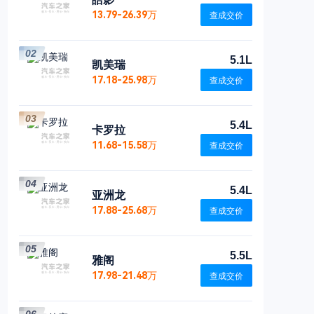
13.79-26.39万
查成交价
02
5.1L
凯美瑞
17.18-25.98万
查成交价
03
5.4L
卡罗拉
11.68-15.58万
查成交价
04
5.4L
亚洲龙
17.88-25.68万
查成交价
05
5.5L
雅阁
17.98-21.48万
查成交价