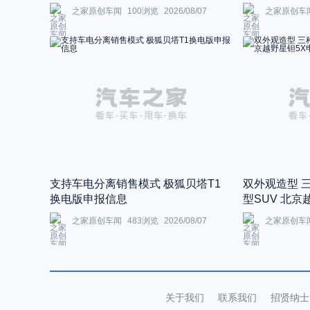
之家原创车闻
100
浏览
2026/08/07
之家原创车
支持车电分离销售模式 极狐贝塔T1
双外观造型 
换电版申报信息
型SUV 北京
之家原创车闻
483
浏览
2026/08/07
之家原创车
关于我们
联系我们
招贤纳士