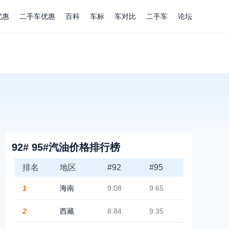
优惠
二手车优惠
百科
车标
车对比
二手车
论坛
92# 95#汽油价格排行榜
排名
地区
#92
#95
1
海南
9.08
9.65
2
西藏
8.84
9.35