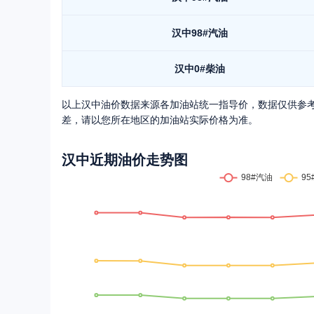
汉中
98#汽油
汉中
0#柴油
以上
汉中
油价数据来源各加油站统一指导价，数据仅供参
差，请以您所在地区的加油站实际价格为准。
汉中
近期油价走势图