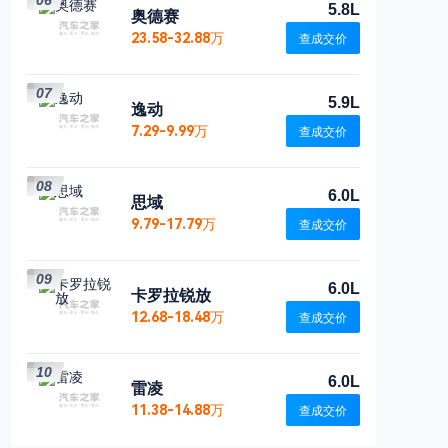
06
5.8L
奥德赛
23.58-32.88万
查成交价
07
5.9L
逸动
7.29-9.99万
查成交价
08
6.0L
思域
9.79-17.79万
查成交价
09
6.0L
卡罗拉锐放
12.68-18.48万
查成交价
10
6.0L
雷凌
11.38-14.88万
查成交价