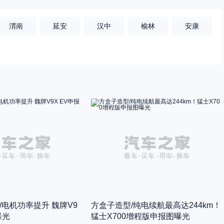
渭南
延安
汉中
榆林
安康
/电机功率提升 魏牌V9
方盒子造型/纯电续航最高达244km！
曝光
猛士X700增程版申报图曝光