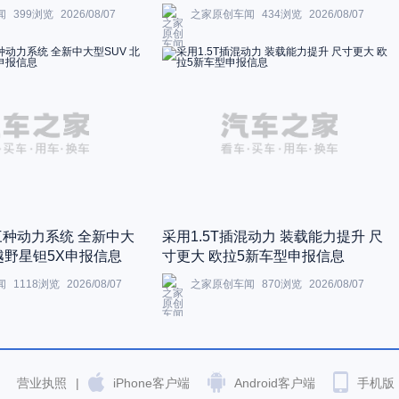
闻
399
浏览
2026/08/07
之家原创车闻
434
浏览
2026/08/07
三种动力系统 全新中大
采用1.5T插混动力 装载能力提升 尺
越野星钽5X申报信息
寸更大 欧拉5新车型申报信息
闻
1118
浏览
2026/08/07
之家原创车闻
870
浏览
2026/08/07
营业执照
|
iPhone客户端
Android客户端
手机版