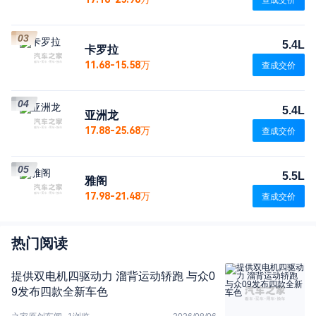
查成交价
03
5.4L
卡罗拉
11.68-15.58万
查成交价
04
5.4L
亚洲龙
17.88-25.68万
查成交价
05
5.5L
雅阁
17.98-21.48万
查成交价
热门阅读
提供双电机四驱动力 溜背运动轿跑 与众0
9发布四款全新车色