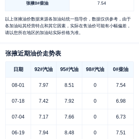
张掖
0#柴油
7.54
以上
张掖
油价数据来源各加油站统一指导价，数据仅供参考，由于
各加油站其经营特点和其它因素，实际在售油价可能有小幅偏差，
请以您所在地区的加油站实际价格为准。
张掖近期油价走势表
日期
92#汽油
95#汽油
98#汽油
0#柴油
08-01
7.97
8.51
0
7.54
07-18
7.42
7.92
0
6.98
07-04
7.17
7.66
0
6.73
06-19
7.94
8.48
0
7.51