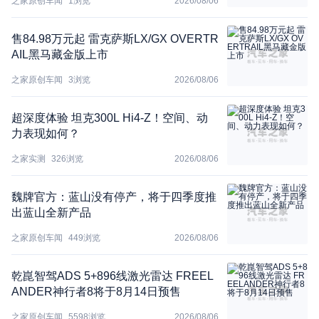
之家原创车闻
1
浏览
2026/08/06
售84.98万元起 雷克萨斯LX/GX OVERTR
AIL黑马藏金版上市
之家原创车闻
3
浏览
2026/08/06
超深度体验 坦克300L Hi4-Z！空间、动
力表现如何？
之家实测
326
浏览
2026/08/06
魏牌官方：蓝山没有停产，将于四季度推
出蓝山全新产品
之家原创车闻
449
浏览
2026/08/06
乾崑智驾ADS 5+896线激光雷达 FREEL
ANDER神行者8将于8月14日预售
之家原创车闻
5598
浏览
2026/08/06