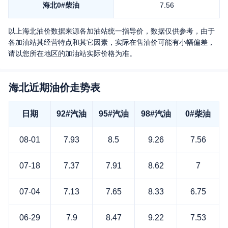
海北
0#柴油
7.56
以上
海北
油价数据来源各加油站统一指导价，数据仅供参考，由于
各加油站其经营特点和其它因素，实际在售油价可能有小幅偏差，
请以您所在地区的加油站实际价格为准。
海北近期油价走势表
日期
92#汽油
95#汽油
98#汽油
0#柴油
08-01
7.93
8.5
9.26
7.56
07-18
7.37
7.91
8.62
7
07-04
7.13
7.65
8.33
6.75
06-29
7.9
8.47
9.22
7.53