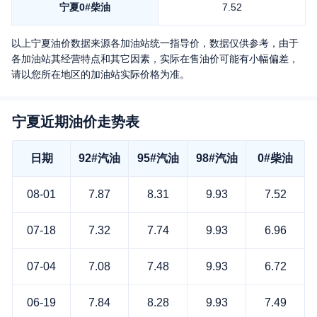
宁夏
0#柴油
7.52
以上
宁夏
油价数据来源各加油站统一指导价，数据仅供参考，由于
各加油站其经营特点和其它因素，实际在售油价可能有小幅偏差，
请以您所在地区的加油站实际价格为准。
宁夏近期油价走势表
日期
92#汽油
95#汽油
98#汽油
0#柴油
08-01
7.87
8.31
9.93
7.52
07-18
7.32
7.74
9.93
6.96
07-04
7.08
7.48
9.93
6.72
06-19
7.84
8.28
9.93
7.49