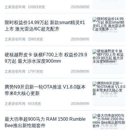
之家原创车闻
10993
浏览
2026/08/06
限时权益价14.99万起 新款smart精灵#1
上市 激光雷达/6C超充配齐
之家原创车闻
2060
浏览
2026/08/06
硬核越野皮卡 纵横F700上市 权益价29.9
9万起 最大涉水深度900mm
之家原创车闻
1797
浏览
2026/08/06
腾势N9开启新一轮OTA推送 V1.8.0版本
带来8大核心更新
之家原创车闻
653
浏览
2026/08/06
最大功率超900马力 RAM 1500 Rumble
Bee推出新性能套件