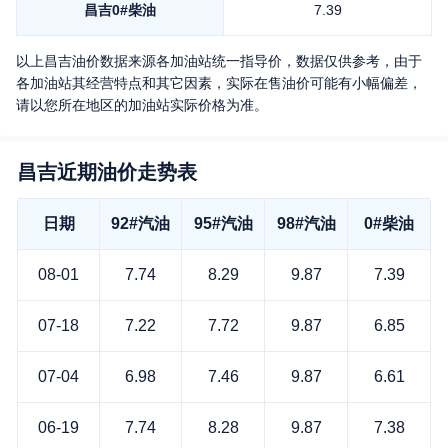
昌吉
0#柴油
7.39
以上
昌吉
油价数据来源各加油站统一指导价，数据仅供参考，由于
各加油站其经营特点和其它因素，实际在售油价可能有小幅偏差，
请以您所在地区的加油站实际价格为准。
昌吉近期油价走势表
日期
92#汽油
95#汽油
98#汽油
0#柴油
08-01
7.74
8.29
9.87
7.39
07-18
7.22
7.72
9.87
6.85
07-04
6.98
7.46
9.87
6.61
06-19
7.74
8.28
9.87
7.38