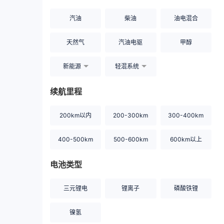
汽油
柴油
油电混合
天然气
汽油电驱
甲醇
新能源
轻混系统
续航里程
200km以内
200-300km
300-400km
400-500km
500-600km
600km以上
电池类型
三元锂电
锂离子
磷酸铁锂
镍氢