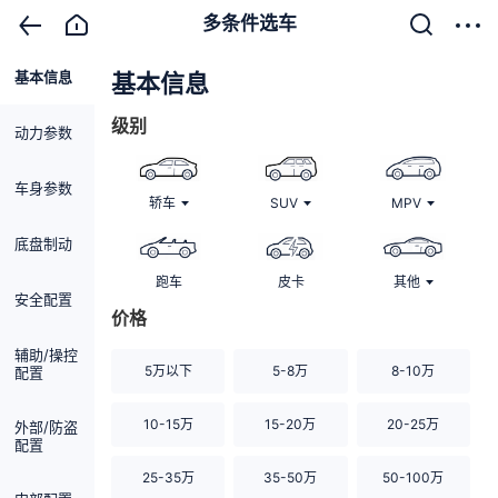
多条件选车
基本信息
清除
基本信息
级别
动力参数
车身参数
轿车
SUV
MPV
底盘制动
跑车
皮卡
其他
安全配置
价格
辅助/操控
5万以下
5-8万
8-10万
配置
10-15万
15-20万
20-25万
外部/防盗
配置
25-35万
35-50万
50-100万