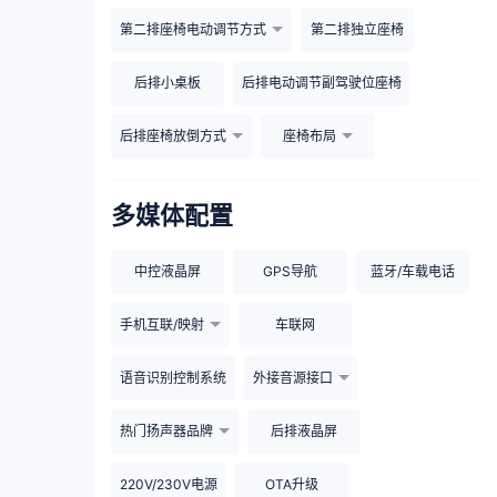
第二排座椅电动调节方式
第二排独立座椅
后排小桌板
后排电动调节副驾驶位座椅
后排座椅放倒方式
座椅布局
多媒体配置
中控液晶屏
GPS导航
蓝牙/车载电话
手机互联/映射
车联网
语音识别控制系统
外接音源接口
热门扬声器品牌
后排液晶屏
220V/230V电源
OTA升级