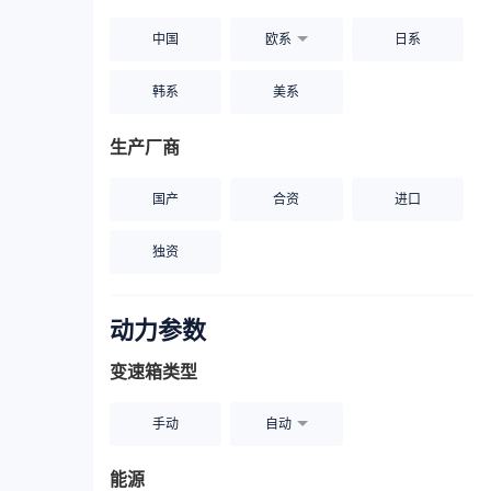
中国
欧系
日系
韩系
美系
生产厂商
国产
合资
进口
独资
动力参数
变速箱类型
手动
自动
能源