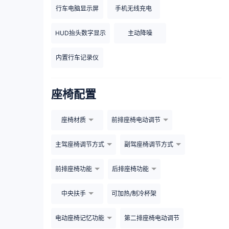
行车电脑显示屏
手机无线充电
HUD抬头数字显示
主动降噪
内置行车记录仪
座椅配置
座椅材质
前排座椅电动调节
主驾座椅调节方式
副驾座椅调节方式
前排座椅功能
后排座椅功能
中央扶手
可加热/制冷杯架
电动座椅记忆功能
第二排座椅电动调节