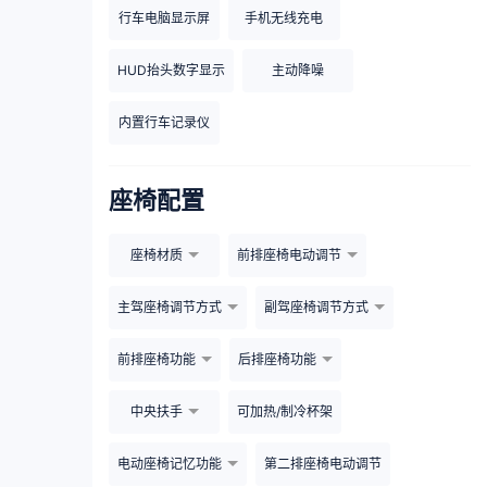
行车电脑显示屏
手机无线充电
HUD抬头数字显示
主动降噪
内置行车记录仪
座椅配置
座椅材质
前排座椅电动调节
主驾座椅调节方式
副驾座椅调节方式
前排座椅功能
后排座椅功能
中央扶手
可加热/制冷杯架
电动座椅记忆功能
第二排座椅电动调节