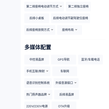
第二排座椅电动调节方式
第二排独立座椅
后排小桌板
后排电动调节副驾驶位座椅
后排座椅放倒方式
座椅布局
多媒体配置
中控液晶屏
GPS导航
蓝牙/车载电话
手机互联/映射
车联网
语音识别控制系统
外接音源接口
热门扬声器品牌
后排液晶屏
220V/230V电源
OTA升级