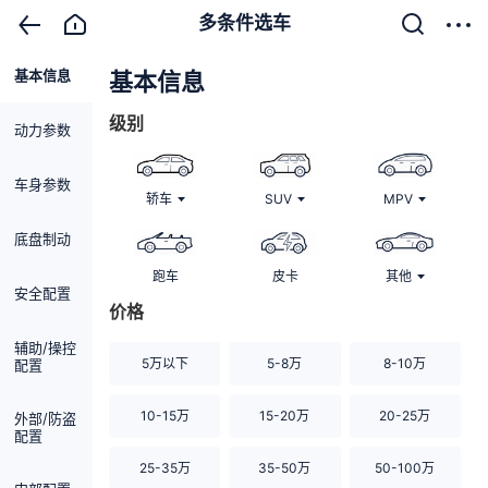
多条件选车
基本信息
清除
基本信息
级别
动力参数
车身参数
轿车
SUV
MPV
底盘制动
跑车
皮卡
其他
安全配置
价格
辅助/操控
5万以下
5-8万
8-10万
配置
10-15万
15-20万
20-25万
外部/防盗
配置
25-35万
35-50万
50-100万