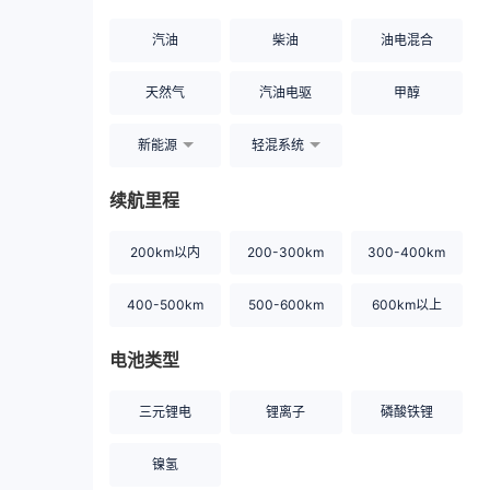
汽油
柴油
油电混合
天然气
汽油电驱
甲醇
新能源
轻混系统
续航里程
200km以内
200-300km
300-400km
400-500km
500-600km
600km以上
电池类型
三元锂电
锂离子
磷酸铁锂
镍氢