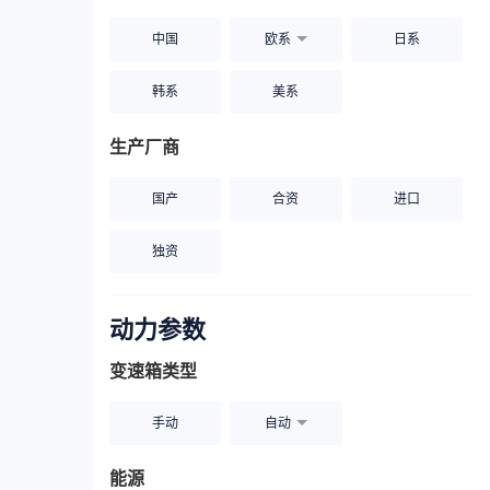
中国
欧系
日系
韩系
美系
生产厂商
国产
合资
进口
独资
动力参数
变速箱类型
手动
自动
能源