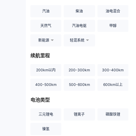
汽油
柴油
油电混合
天然气
汽油电驱
甲醇
新能源
轻混系统
续航里程
200km以内
200-300km
300-400km
400-500km
500-600km
600km以上
电池类型
三元锂电
锂离子
磷酸铁锂
镍氢