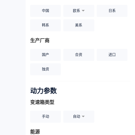
中国
欧系
日系
韩系
美系
生产厂商
国产
合资
进口
独资
动力参数
变速箱类型
手动
自动
能源