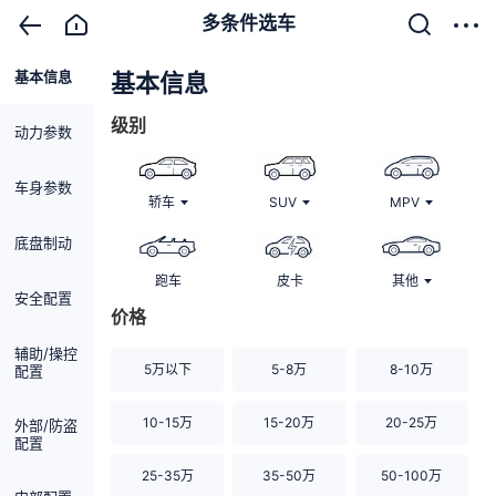
多条件选车
基本信息
清除
基本信息
级别
动力参数
车身参数
轿车
SUV
MPV
底盘制动
跑车
皮卡
其他
安全配置
价格
辅助/操控
5万以下
5-8万
8-10万
配置
10-15万
15-20万
20-25万
外部/防盗
配置
25-35万
35-50万
50-100万