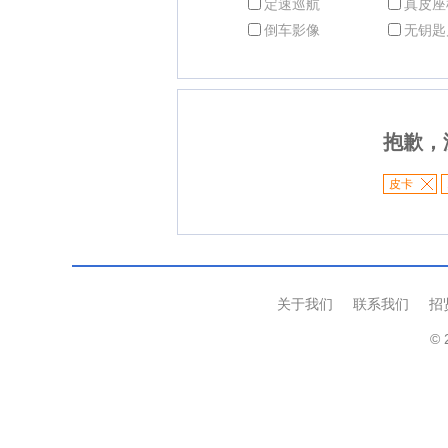
定速巡航
真皮座
倒车影像
无钥匙
抱歉，
皮卡
关于我们
联系我们
招
© 