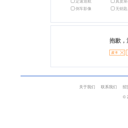
定速巡航
真皮座
倒车影像
无钥匙
抱歉，
皮卡
关于我们
联系我们
招
© 