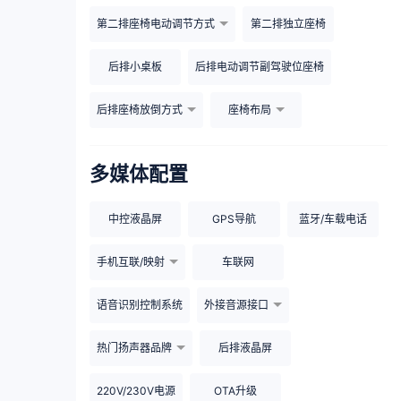
第二排座椅电动调节方式
第二排独立座椅
后排小桌板
后排电动调节副驾驶位座椅
后排座椅放倒方式
座椅布局
多媒体配置
中控液晶屏
GPS导航
蓝牙/车载电话
手机互联/映射
车联网
语音识别控制系统
外接音源接口
热门扬声器品牌
后排液晶屏
220V/230V电源
OTA升级