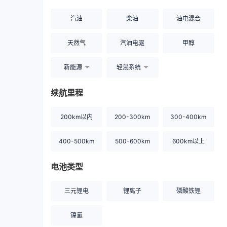
汽油
柴油
油电混合
天然气
汽油电驱
甲醇
新能源
轻混系统
续航里程
200km以内
200-300km
300-400km
400-500km
500-600km
600km以上
电池类型
三元锂电
锂离子
磷酸铁锂
镍氢