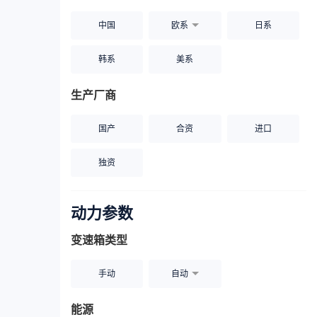
中国
欧系
日系
韩系
美系
生产厂商
国产
合资
进口
独资
动力参数
变速箱类型
手动
自动
能源