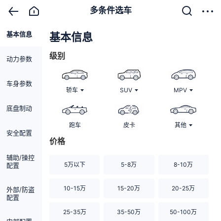
多条件选车
基本信息
清除
基本信息
级别
动力参数
车身参数
轿车
SUV
MPV
底盘制动
跑车
皮卡
其他
安全配置
价格
辅助/操控
5万以下
5-8万
8-10万
配置
10-15万
15-20万
20-25万
外部/防盗
配置
25-35万
35-50万
50-100万