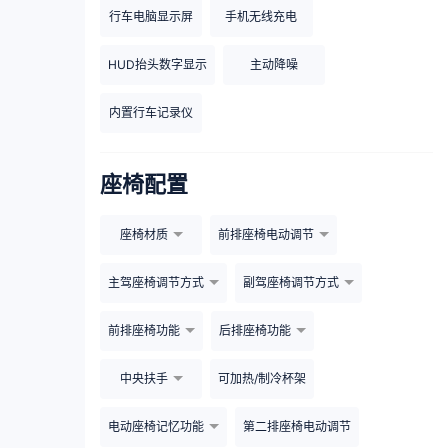
行车电脑显示屏
手机无线充电
HUD抬头数字显示
主动降噪
内置行车记录仪
座椅配置
座椅材质
前排座椅电动调节
主驾座椅调节方式
副驾座椅调节方式
前排座椅功能
后排座椅功能
中央扶手
可加热/制冷杯架
电动座椅记忆功能
第二排座椅电动调节