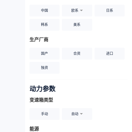
中国
欧系
日系
韩系
美系
生产厂商
国产
合资
进口
独资
动力参数
变速箱类型
手动
自动
能源