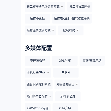
第二排座椅电动调节方式
第二排独立座椅
后排小桌板
后排电动调节副驾驶位座椅
后排座椅放倒方式
座椅布局
多媒体配置
中控液晶屏
GPS导航
蓝牙/车载电话
手机互联/映射
车联网
语音识别控制系统
外接音源接口
热门扬声器品牌
后排液晶屏
220V/230V电源
OTA升级