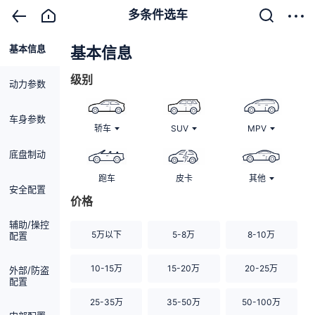
多条件选车
基本信息
清除
基本信息
级别
动力参数
车身参数
轿车
SUV
MPV
底盘制动
跑车
皮卡
其他
安全配置
价格
辅助/操控
5万以下
5-8万
8-10万
配置
10-15万
15-20万
20-25万
外部/防盗
配置
25-35万
35-50万
50-100万