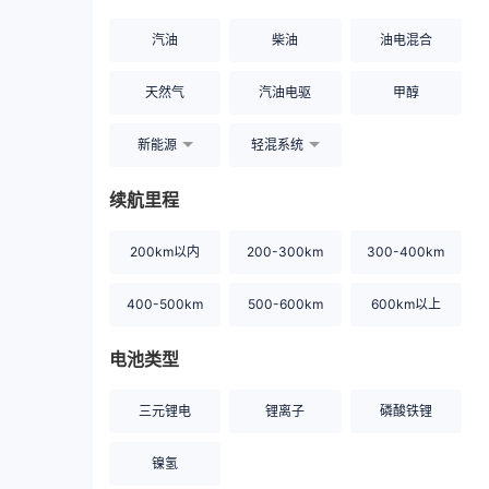
汽油
柴油
油电混合
天然气
汽油电驱
甲醇
新能源
轻混系统
续航里程
200km以内
200-300km
300-400km
400-500km
500-600km
600km以上
电池类型
三元锂电
锂离子
磷酸铁锂
镍氢