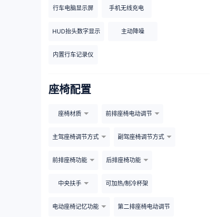
行车电脑显示屏
手机无线充电
HUD抬头数字显示
主动降噪
内置行车记录仪
座椅配置
座椅材质
前排座椅电动调节
主驾座椅调节方式
副驾座椅调节方式
前排座椅功能
后排座椅功能
中央扶手
可加热/制冷杯架
电动座椅记忆功能
第二排座椅电动调节