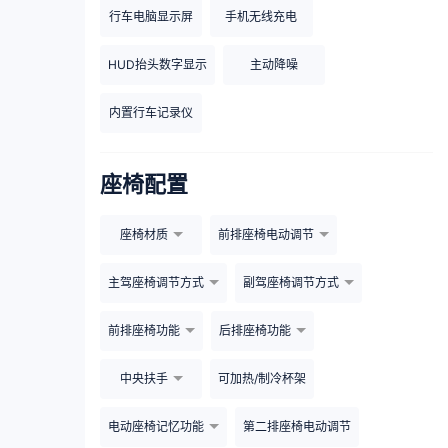
行车电脑显示屏
手机无线充电
HUD抬头数字显示
主动降噪
内置行车记录仪
座椅配置
座椅材质
前排座椅电动调节
主驾座椅调节方式
副驾座椅调节方式
前排座椅功能
后排座椅功能
中央扶手
可加热/制冷杯架
电动座椅记忆功能
第二排座椅电动调节