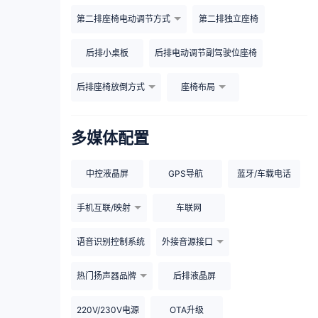
第二排座椅电动调节方式
第二排独立座椅
后排小桌板
后排电动调节副驾驶位座椅
后排座椅放倒方式
座椅布局
多媒体配置
中控液晶屏
GPS导航
蓝牙/车载电话
手机互联/映射
车联网
语音识别控制系统
外接音源接口
热门扬声器品牌
后排液晶屏
220V/230V电源
OTA升级