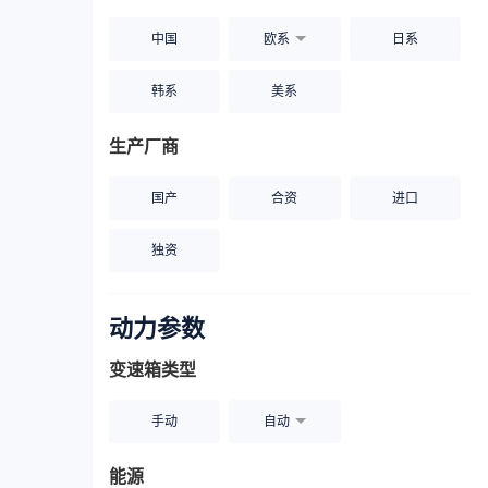
中国
欧系
日系
韩系
美系
生产厂商
国产
合资
进口
独资
动力参数
变速箱类型
手动
自动
能源