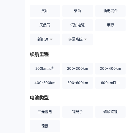
汽油
柴油
油电混合
天然气
汽油电驱
甲醇
新能源
轻混系统
续航里程
200km以内
200-300km
300-400km
400-500km
500-600km
600km以上
电池类型
三元锂电
锂离子
磷酸铁锂
镍氢