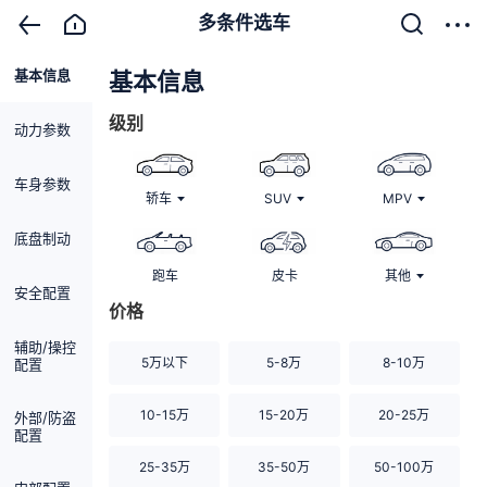
多条件选车
基本信息
清除
基本信息
级别
动力参数
车身参数
轿车
SUV
MPV
底盘制动
跑车
皮卡
其他
安全配置
价格
辅助/操控
5万以下
5-8万
8-10万
配置
10-15万
15-20万
20-25万
外部/防盗
配置
25-35万
35-50万
50-100万