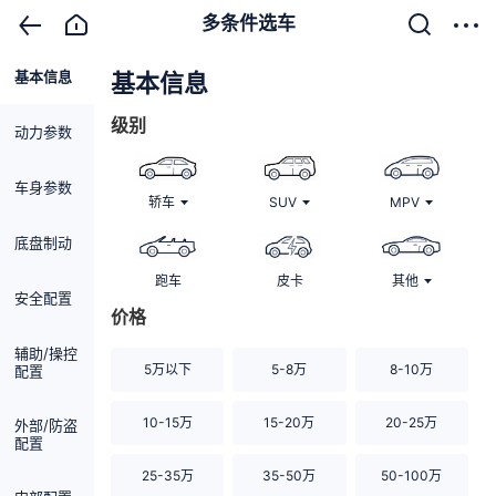
多条件选车
基本信息
清除
基本信息
级别
动力参数
车身参数
轿车
SUV
MPV
底盘制动
跑车
皮卡
其他
安全配置
价格
辅助/操控
5万以下
5-8万
8-10万
配置
10-15万
15-20万
20-25万
外部/防盗
配置
25-35万
35-50万
50-100万