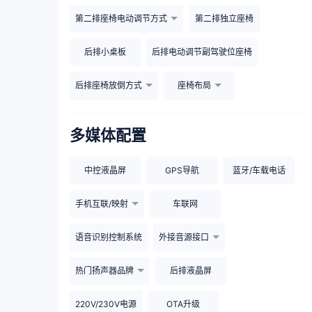
第二排座椅电动调节方式
第二排独立座椅
后排小桌板
后排电动调节副驾驶位座椅
后排座椅放倒方式
座椅布局
多媒体配置
中控液晶屏
GPS导航
蓝牙/车载电话
手机互联/映射
车联网
语音识别控制系统
外接音源接口
热门扬声器品牌
后排液晶屏
220V/230V电源
OTA升级