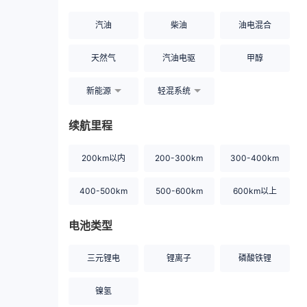
汽油
柴油
油电混合
天然气
汽油电驱
甲醇
新能源
轻混系统
续航里程
200km以内
200-300km
300-400km
400-500km
500-600km
600km以上
电池类型
三元锂电
锂离子
磷酸铁锂
镍氢