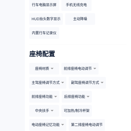
行车电脑显示屏
手机无线充电
HUD抬头数字显示
主动降噪
内置行车记录仪
座椅配置
座椅材质
前排座椅电动调节
主驾座椅调节方式
副驾座椅调节方式
前排座椅功能
后排座椅功能
中央扶手
可加热/制冷杯架
电动座椅记忆功能
第二排座椅电动调节