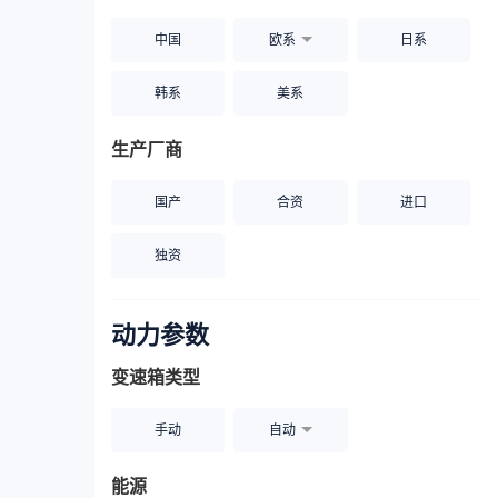
中国
欧系
日系
韩系
美系
生产厂商
国产
合资
进口
独资
动力参数
变速箱类型
手动
自动
能源