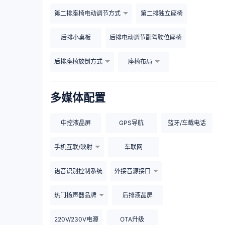
第二排座椅电动调节方式
第二排独立座椅
后排小桌板
后排电动调节副驾驶位座椅
后排座椅放倒方式
座椅布局
多媒体配置
中控液晶屏
GPS导航
蓝牙/车载电话
手机互联/映射
车联网
语音识别控制系统
外接音源接口
热门扬声器品牌
后排液晶屏
220V/230V电源
OTA升级