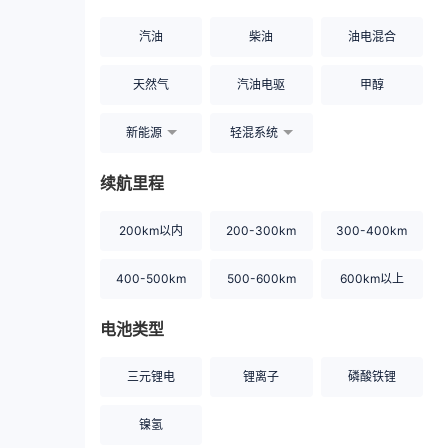
汽油
柴油
油电混合
天然气
汽油电驱
甲醇
新能源
轻混系统
续航里程
200km以内
200-300km
300-400km
400-500km
500-600km
600km以上
电池类型
三元锂电
锂离子
磷酸铁锂
镍氢