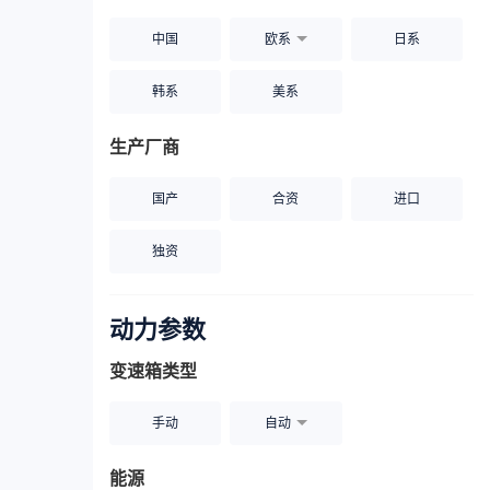
中国
欧系
日系
韩系
美系
生产厂商
国产
合资
进口
独资
动力参数
变速箱类型
手动
自动
能源