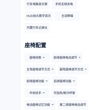
行车电脑显示屏
手机无线充电
HUD抬头数字显示
主动降噪
内置行车记录仪
座椅配置
座椅材质
前排座椅电动调节
主驾座椅调节方式
副驾座椅调节方式
前排座椅功能
后排座椅功能
中央扶手
可加热/制冷杯架
电动座椅记忆功能
第二排座椅电动调节