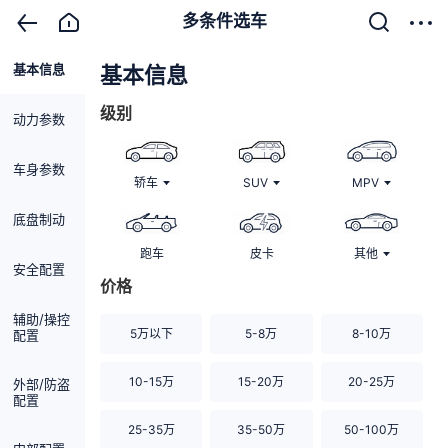
多条件选车
基本信息
清除
基本信息
级别
动力参数
车身参数
轿车
SUV
MPV
底盘制动
跑车
皮卡
其他
安全配置
价格
辅助/操控
5万以下
5-8万
8-10万
配置
10-15万
15-20万
20-25万
外部/防盗
配置
25-35万
35-50万
50-100万