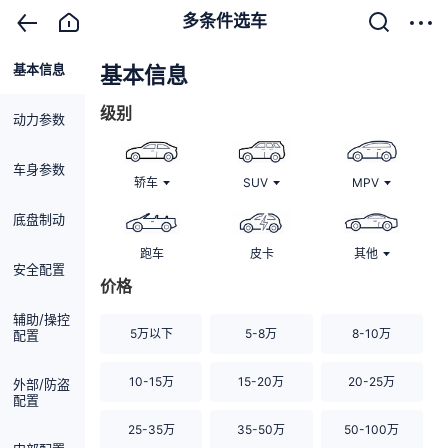
多条件选车
基本信息
清除
基本信息
级别
动力参数
车身参数
轿车
SUV
MPV
底盘制动
跑车
皮卡
其他
安全配置
价格
辅助/操控
5万以下
5-8万
8-10万
配置
10-15万
15-20万
20-25万
外部/防盗
配置
25-35万
35-50万
50-100万