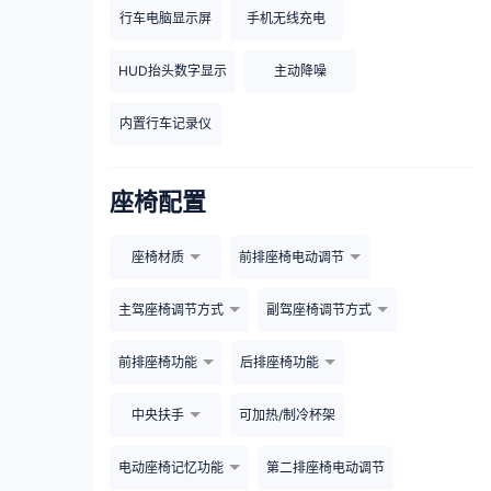
行车电脑显示屏
手机无线充电
HUD抬头数字显示
主动降噪
内置行车记录仪
座椅配置
座椅材质
前排座椅电动调节
主驾座椅调节方式
副驾座椅调节方式
前排座椅功能
后排座椅功能
中央扶手
可加热/制冷杯架
电动座椅记忆功能
第二排座椅电动调节