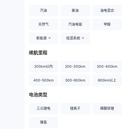
汽油
柴油
油电混合
天然气
汽油电驱
甲醇
新能源
轻混系统
续航里程
200km以内
200-300km
300-400km
400-500km
500-600km
600km以上
电池类型
三元锂电
锂离子
磷酸铁锂
镍氢