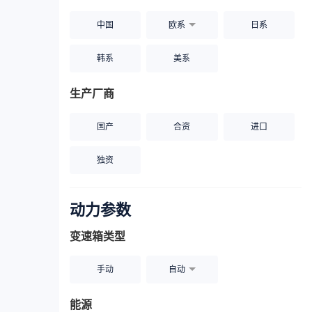
中国
欧系
日系
韩系
美系
生产厂商
国产
合资
进口
独资
动力参数
变速箱类型
手动
自动
能源