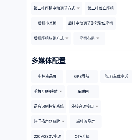
第二排座椅电动调节方式
第二排独立座椅
后排小桌板
后排电动调节副驾驶位座椅
后排座椅放倒方式
座椅布局
多媒体配置
中控液晶屏
GPS导航
蓝牙/车载电话
手机互联/映射
车联网
语音识别控制系统
外接音源接口
热门扬声器品牌
后排液晶屏
220V/230V电源
OTA升级