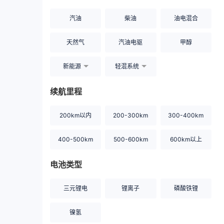
汽油
柴油
油电混合
天然气
汽油电驱
甲醇
新能源
轻混系统
续航里程
200km以内
200-300km
300-400km
400-500km
500-600km
600km以上
电池类型
三元锂电
锂离子
磷酸铁锂
镍氢