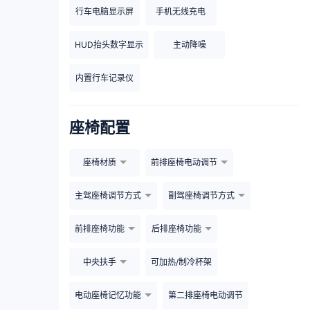
行车电脑显示屏
手机无线充电
HUD抬头数字显示
主动降噪
内置行车记录仪
座椅配置
座椅材质
前排座椅电动调节
主驾座椅调节方式
副驾座椅调节方式
前排座椅功能
后排座椅功能
中央扶手
可加热/制冷杯架
电动座椅记忆功能
第二排座椅电动调节