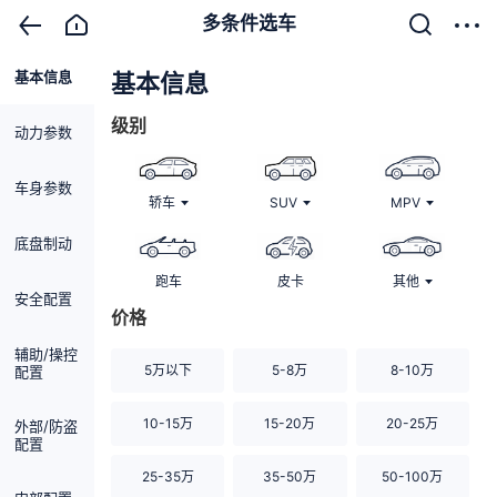
多条件选车
基本信息
清除
基本信息
级别
动力参数
车身参数
轿车
SUV
MPV
底盘制动
跑车
皮卡
其他
安全配置
价格
辅助/操控
5万以下
5-8万
8-10万
配置
10-15万
15-20万
20-25万
外部/防盗
配置
25-35万
35-50万
50-100万