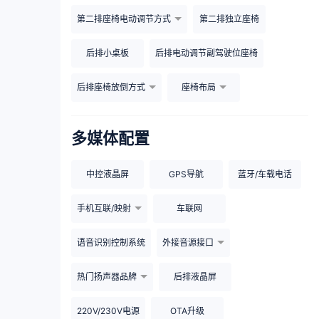
第二排座椅电动调节方式
第二排独立座椅
后排小桌板
后排电动调节副驾驶位座椅
后排座椅放倒方式
座椅布局
多媒体配置
中控液晶屏
GPS导航
蓝牙/车载电话
手机互联/映射
车联网
语音识别控制系统
外接音源接口
热门扬声器品牌
后排液晶屏
220V/230V电源
OTA升级