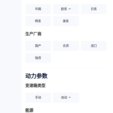
中国
欧系
日系
韩系
美系
生产厂商
国产
合资
进口
独资
动力参数
变速箱类型
手动
自动
能源