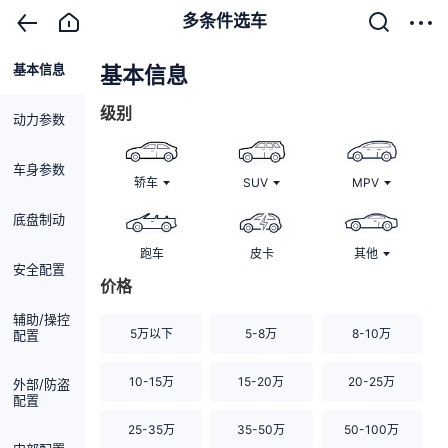
多条件选车
基本信息
清除
基本信息
级别
动力参数
车身参数
轿车
SUV
MPV
底盘制动
跑车
皮卡
其他
安全配置
价格
辅助/操控
5万以下
5-8万
8-10万
配置
10-15万
15-20万
20-25万
外部/防盗
配置
25-35万
35-50万
50-100万