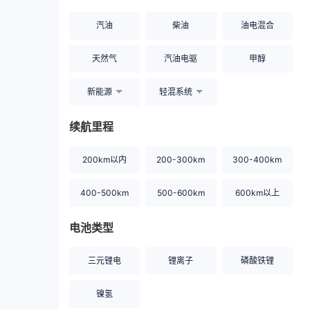
汽油
柴油
油电混合
天然气
汽油电驱
甲醇
新能源
轻混系统
续航里程
200km以内
200-300km
300-400km
400-500km
500-600km
600km以上
电池类型
三元锂电
锂离子
磷酸铁锂
镍氢