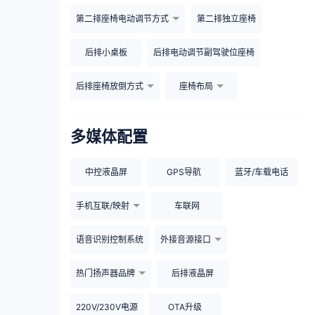
第二排座椅电动调节方式
第二排独立座椅
后排小桌板
后排电动调节副驾驶位座椅
后排座椅放倒方式
座椅布局
多媒体配置
中控液晶屏
GPS导航
蓝牙/车载电话
手机互联/映射
车联网
语音识别控制系统
外接音源接口
热门扬声器品牌
后排液晶屏
220V/230V电源
OTA升级