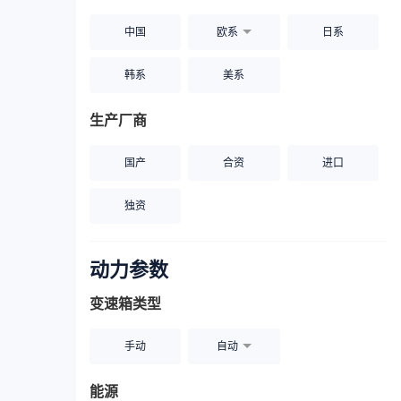
中国
欧系
日系
韩系
美系
生产厂商
国产
合资
进口
独资
动力参数
变速箱类型
手动
自动
能源