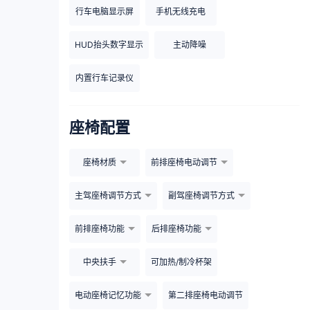
行车电脑显示屏
手机无线充电
HUD抬头数字显示
主动降噪
内置行车记录仪
座椅配置
座椅材质
前排座椅电动调节
主驾座椅调节方式
副驾座椅调节方式
前排座椅功能
后排座椅功能
中央扶手
可加热/制冷杯架
电动座椅记忆功能
第二排座椅电动调节