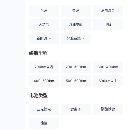
汽油
柴油
油电混合
天然气
汽油电驱
甲醇
新能源
轻混系统
续航里程
200km以内
200-300km
300-400km
400-500km
500-600km
600km以上
电池类型
三元锂电
锂离子
磷酸铁锂
镍氢