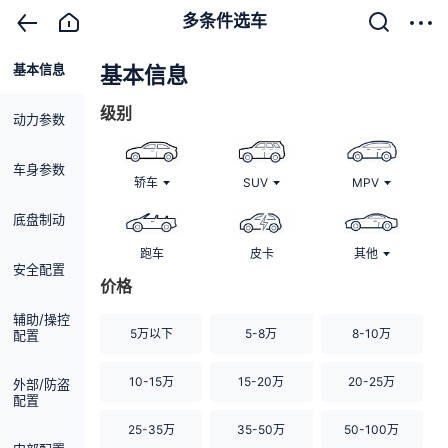
多条件选车
基本信息
清除
基本信息
级别
动力参数
车身参数
轿车
SUV
MPV
底盘制动
跑车
皮卡
其他
安全配置
价格
辅助/操控
5万以下
5-8万
8-10万
配置
10-15万
15-20万
20-25万
外部/防盗
配置
25-35万
35-50万
50-100万