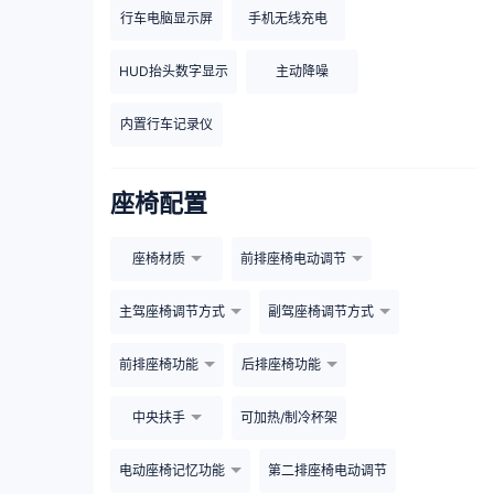
行车电脑显示屏
手机无线充电
HUD抬头数字显示
主动降噪
内置行车记录仪
座椅配置
座椅材质
前排座椅电动调节
主驾座椅调节方式
副驾座椅调节方式
前排座椅功能
后排座椅功能
中央扶手
可加热/制冷杯架
电动座椅记忆功能
第二排座椅电动调节