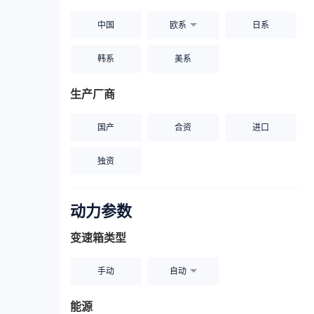
中国
欧系
日系
韩系
美系
生产厂商
国产
合资
进口
独资
动力参数
变速箱类型
手动
自动
能源