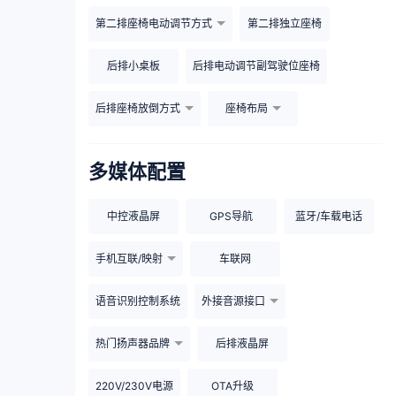
第二排座椅电动调节方式
第二排独立座椅
后排小桌板
后排电动调节副驾驶位座椅
后排座椅放倒方式
座椅布局
多媒体配置
中控液晶屏
GPS导航
蓝牙/车载电话
手机互联/映射
车联网
语音识别控制系统
外接音源接口
热门扬声器品牌
后排液晶屏
220V/230V电源
OTA升级