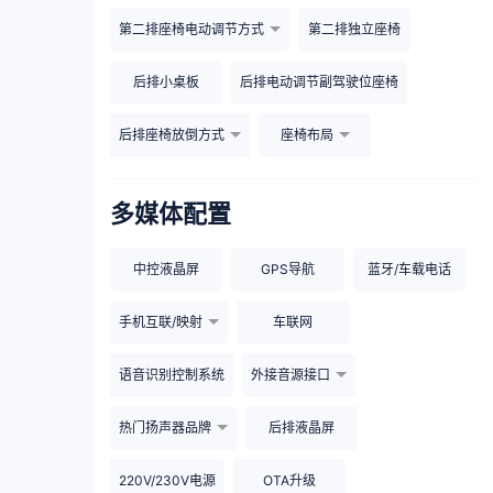
第二排座椅电动调节方式
第二排独立座椅
后排小桌板
后排电动调节副驾驶位座椅
后排座椅放倒方式
座椅布局
多媒体配置
中控液晶屏
GPS导航
蓝牙/车载电话
手机互联/映射
车联网
语音识别控制系统
外接音源接口
热门扬声器品牌
后排液晶屏
220V/230V电源
OTA升级