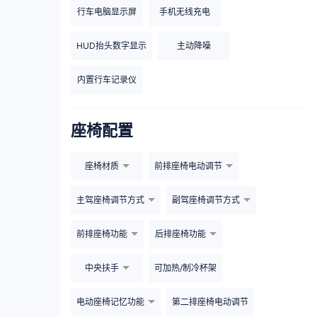
行车电脑显示屏
手机无线充电
HUD抬头数字显示
主动降噪
内置行车记录仪
座椅配置
座椅材质
前排座椅电动调节
主驾座椅调节方式
副驾座椅调节方式
前排座椅功能
后排座椅功能
中央扶手
可加热/制冷杯架
电动座椅记忆功能
第二排座椅电动调节