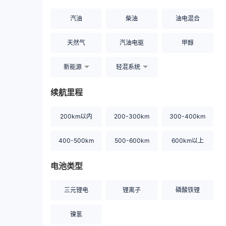
汽油
柴油
油电混合
天然气
汽油电驱
甲醇
新能源
轻混系统
续航里程
200km以内
200-300km
300-400km
400-500km
500-600km
600km以上
电池类型
三元锂电
锂离子
磷酸铁锂
镍氢