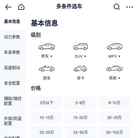
多条件选车
基本信息
清除
基本信息
级别
动力参数
车身参数
轿车
SUV
MPV
底盘制动
跑车
皮卡
其他
安全配置
价格
辅助/操控
5万以下
5-8万
8-10万
配置
10-15万
15-20万
20-25万
外部/防盗
配置
25-35万
35-50万
50-100万