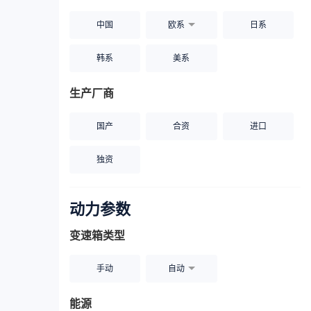
中国
欧系
日系
韩系
美系
生产厂商
国产
合资
进口
独资
动力参数
变速箱类型
手动
自动
能源