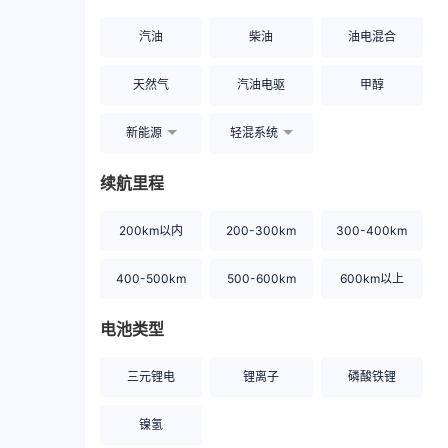
汽油
柴油
油电混合
天然气
汽油电驱
甲醇
新能源
轻混系统
续航里程
200km以内
200-300km
300-400km
400-500km
500-600km
600km以上
电池类型
三元锂电
锂离子
磷酸铁锂
镍氢