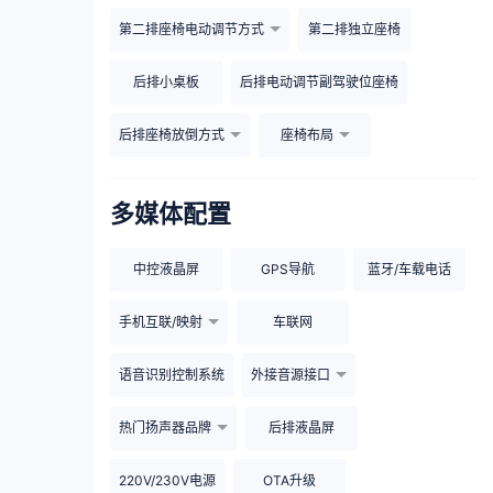
第二排座椅电动调节方式
第二排独立座椅
后排小桌板
后排电动调节副驾驶位座椅
后排座椅放倒方式
座椅布局
多媒体配置
中控液晶屏
GPS导航
蓝牙/车载电话
手机互联/映射
车联网
语音识别控制系统
外接音源接口
热门扬声器品牌
后排液晶屏
220V/230V电源
OTA升级