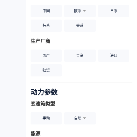
中国
欧系
日系
韩系
美系
生产厂商
国产
合资
进口
独资
动力参数
变速箱类型
手动
自动
能源