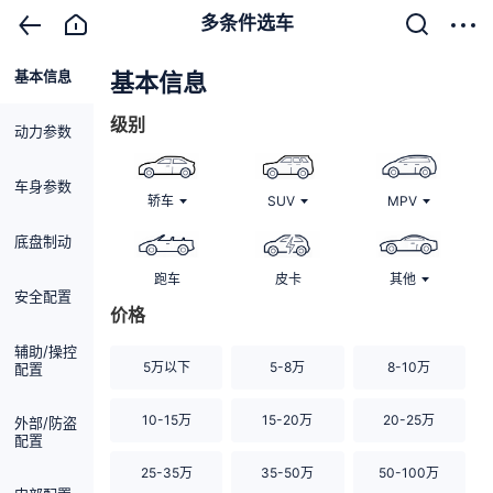
多条件选车
基本信息
清除
基本信息
级别
动力参数
车身参数
轿车
SUV
MPV
底盘制动
跑车
皮卡
其他
安全配置
价格
辅助/操控
5万以下
5-8万
8-10万
配置
10-15万
15-20万
20-25万
外部/防盗
配置
25-35万
35-50万
50-100万