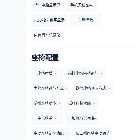
行车电脑显示屏
手机无线充电
HUD抬头数字显示
主动降噪
内置行车记录仪
座椅配置
座椅材质
前排座椅电动调节
主驾座椅调节方式
副驾座椅调节方式
前排座椅功能
后排座椅功能
中央扶手
可加热/制冷杯架
电动座椅记忆功能
第二排座椅电动调节